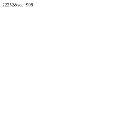
22252&sec=908