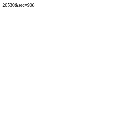
20530&sec=908