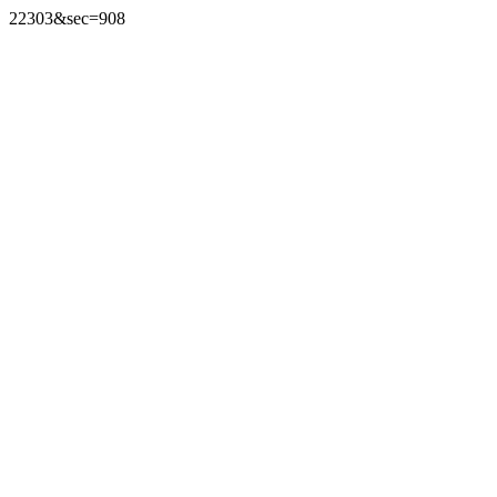
22303&sec=908