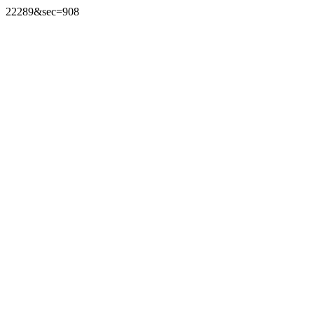
22289&sec=908