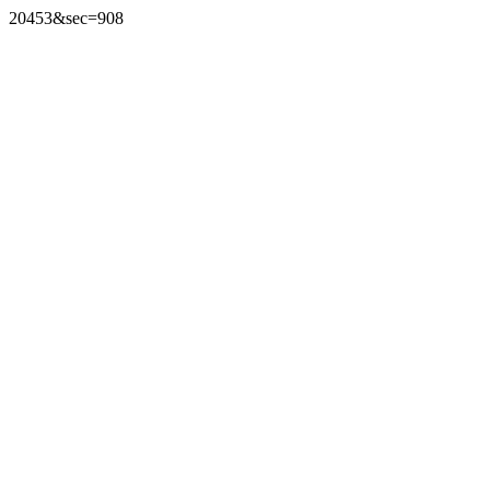
20453&sec=908