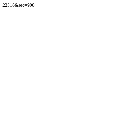
22316&sec=908